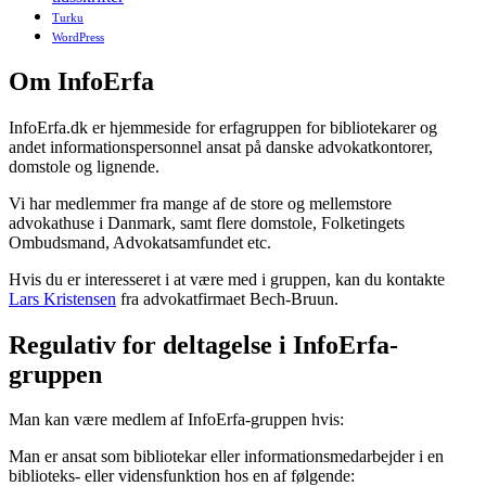
Turku
WordPress
Om InfoErfa
InfoErfa.dk er hjemmeside for erfagruppen for bibliotekarer og
andet informationspersonnel ansat på danske advokatkontorer,
domstole og lignende.
Vi har medlemmer fra mange af de store og mellemstore
advokathuse i Danmark, samt flere domstole, Folketingets
Ombudsmand, Advokatsamfundet etc.
Hvis du er interesseret i at være med i gruppen, kan du kontakte
Lars Kristensen
fra advokatfirmaet Bech-Bruun.
Regulativ for deltagelse i InfoErfa-
gruppen
Man kan være medlem af InfoErfa-gruppen hvis:
Man er ansat som bibliotekar eller informationsmedarbejder i en
biblioteks- eller vidensfunktion hos en af følgende: